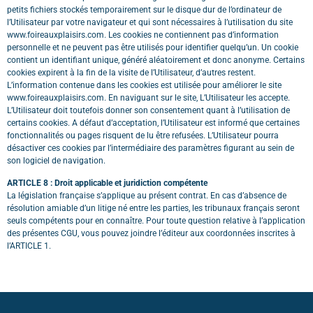
petits fichiers stockés temporairement sur le disque dur de l’ordinateur de
l’Utilisateur par votre navigateur et qui sont nécessaires à l’utilisation du site
www.foireauxplaisirs.com. Les cookies ne contiennent pas d’information
personnelle et ne peuvent pas être utilisés pour identifier quelqu’un. Un cookie
contient un identifiant unique, généré aléatoirement et donc anonyme. Certains
cookies expirent à la fin de la visite de l’Utilisateur, d’autres restent.
L’information contenue dans les cookies est utilisée pour améliorer le site
www.foireauxplaisirs.com. En naviguant sur le site, L’Utilisateur les accepte.
L’Utilisateur doit toutefois donner son consentement quant à l’utilisation de
certains cookies. A défaut d’acceptation, l’Utilisateur est informé que certaines
fonctionnalités ou pages risquent de lu être refusées. L’Utilisateur pourra
désactiver ces cookies par l’intermédiaire des paramètres figurant au sein de
son logiciel de navigation.
ARTICLE 8 : Droit applicable et juridiction compétente
La législation française s’applique au présent contrat. En cas d’absence de
résolution amiable d’un litige né entre les parties, les tribunaux français seront
seuls compétents pour en connaître. Pour toute question relative à l’application
des présentes CGU, vous pouvez joindre l’éditeur aux coordonnées inscrites à
l’ARTICLE 1.