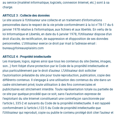
au service (matériel informatique, logiciels, connexion Internet, etc.) sont à sa
charge.
ARTICLE 3 : Collecte des données
Le site assure à l’Utilisateur une collecte et un traitement d’informations
personnelles dans le respect de la vie privée conformément à la loi n°78-17 du 6
janvier 1978 relative à l’informatique, aux fichiers et aux libertés.
En vertu de la
loi Informatique et Libertés, en date du 6 janvier 1978, l’Utilisateur dispose d’un
droit d’accès, de rectification, de suppression et d’opposition de ses données
personnelles. L’Utilisateur exerce ce droit par mail à l’adresse email :
bureau@foireauxplaisirs.com
ARTICLE 4 : Propriété intellectuelle
Les marques, logos, signes ainsi que tous les contenus du site (textes, images,
son…) font l’objet d’une protection par le Code de la propriété intellectuelle et
plus particulièrement par le droit d’auteur. L’Utilisateur doit solliciter
l’autorisation préalable du site pour toute reproduction, publication, copie des
différents contenus. Il s’engage à une utilisation des contenus du site dans un
cadre strictement privé, toute utilisation à des fins commerciales et
publicitaires est strictement interdite. Toute représentation totale ou partielle de
ce site par quelque procédé que ce soit, sans l’autorisation expresse de
l’exploitant du site Internet constituerait une contrefaçon sanctionnée par
l’article L 335-2 et suivants du Code de la propriété intellectuelle. Il est rappelé
conformément à l’article L122-5 du Code de propriété intellectuelle que
l’Utilisateur qui
reproduit, copie ou publie le contenu protégé doit citer l’auteur et